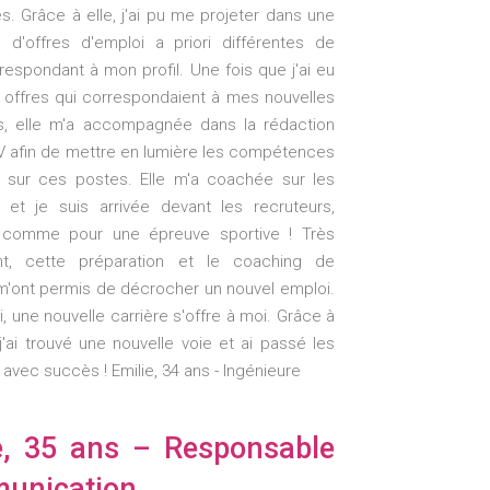
s. Grâce à elle, j'ai pu me projeter dans une
 d'offres d'emploi a priori différentes de
respondant à mon profil. Une fois que j'ai eu
s offres qui correspondaient à mes nouvelles
ns, elle m'a accompagnée dans la rédaction
 afin de mettre en lumière les compétences
 sur ces postes. Elle m'a coachée sur les
s et je suis arrivée devant les recruteurs,
 comme pour une épreuve sportive ! Très
nt, cette préparation et le coaching de
m'ont permis de décrocher un nouvel emploi.
i, une nouvelle carrière s'offre à moi. Grâce à
j'ai trouvé une nouvelle voie et ai passé les
 avec succès ! Emilie, 34 ans - Ingénieure
e, 35 ans – Responsable
unication