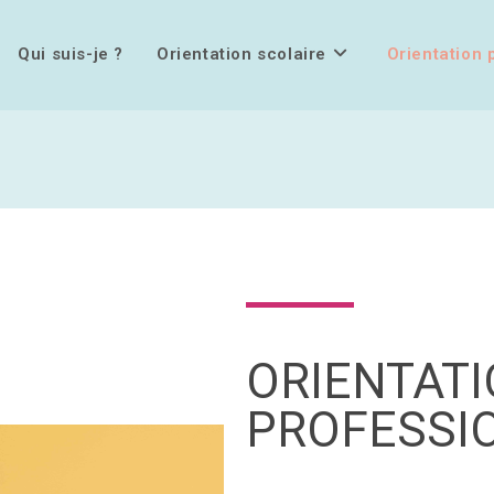
Qui suis-je ?
Orientation scolaire
Orientation 
ORIENTAT
PROFESSI