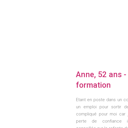
Anne, 52 ans -
formation
Etant en poste dans un con
un emploi pour sortir de
compliqué pour moi car 
perte de confiance i