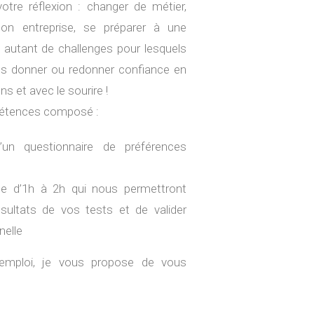
re réflexion : changer de métier,
 son entreprise, se préparer à une
t autant de challenges pour lesquels
us donner ou redonner confiance en
ns et avec le sourire !
pétences composé :
d’un questionnaire de préférences
ée d’1h à 2h qui nous permettront
sultats de vos tests et de valider
nelle
emploi, je vous propose de vous