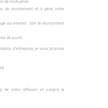
tre de motivation
ns de recrutement et à gérer votre
e sur internet : site de recrutement
rise de poste
réation d’entreprise, je vous propose
ché
 de votre réflexion et jusqu’à la