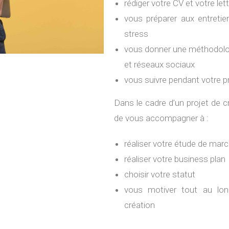
rédiger votre CV et votre let
vous préparer aux entretie
stress
vous donner une méthodologi
et réseaux sociaux
vous suivre pendant votre p
Dans le cadre d’un projet de c
de vous accompagner à :
réaliser votre étude de mar
réaliser votre business plan
choisir votre statut
vous motiver tout au long
création