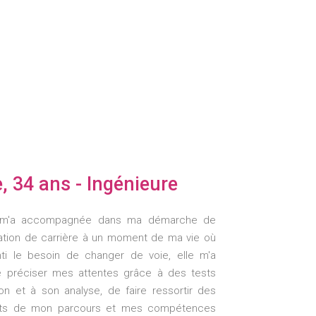
e, 34 ans - Ingénieure
 m'a accompagnée dans ma démarche de
ation de carrière à un moment de ma vie où
enti le besoin de changer de voie, elle m'a
 préciser mes attentes grâce à des tests
ion et à son analyse, de faire ressortir des
orts de mon parcours et mes compétences