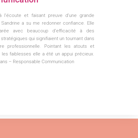
à l’écoute et faisant preuve d’une grande
 Sandrine a su me redonner confiance. Elle
arée avec beaucoup d’efficacité à des
 stratégiques qui signifiaient un tournant dans
re professionnelle. Pointant les atouts et
 les faiblesses elle a été un appui précieux.
5 ans – Responsable Communication