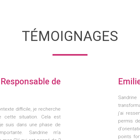
TÉMOIGNAGES
 Responsable de
Emili
Sandrine
transform
texte difficile, je recherche
j'ai ress
 cette situation. Cela est
permis de
je suis dans une phase de
d'orientat
mportante. Sandrine m'a
points f