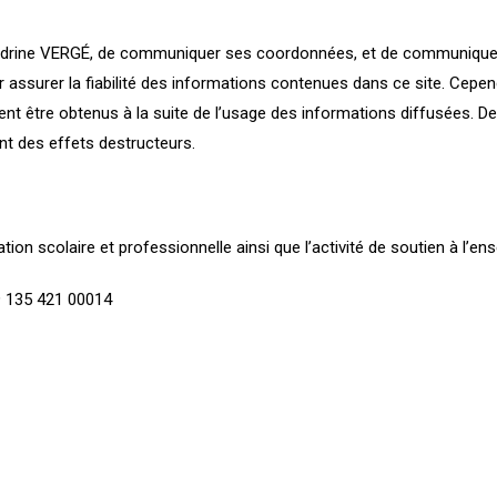
e Sandrine VERGÉ, de communiquer ses coordonnées, et de communiquer
ssurer la fiabilité des informations contenues dans ce site. Cepend
ient être obtenus à la suite de l’usage des informations diffusées. D
nt des effets destructeurs.
ation scolaire et professionnelle ainsi que l’activité de soutien à l’e
9 135 421 00014