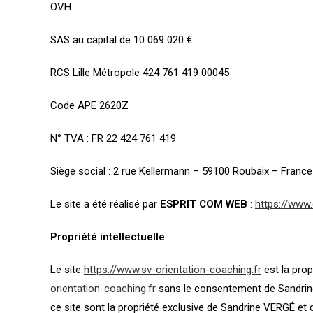
OVH
SAS au capital de 10 069 020 €
RCS Lille Métropole 424 761 419 00045
Code APE 2620Z
N° TVA : FR 22 424 761 419
Siège social : 2 rue Kellermann – 59100 Roubaix – France
Le site a été réalisé par
ESPRIT COM WEB
:
https://www
Propriété intellectuelle
Le site
https://www.sv-orientation-coaching.fr
est la prop
orientation-coaching.fr
sans le consentement de Sandrine 
ce site sont la propriété exclusive de Sandrine VERGÉ et 