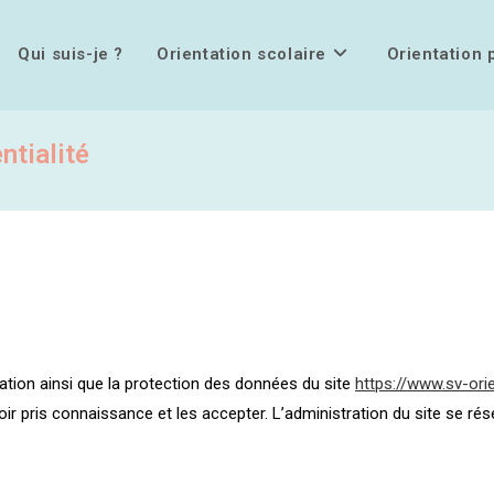
Qui suis-je ?
Orientation scolaire
Orientation 
ntialité
isation ainsi que la protection des données du site
https://www.sv-ori
r pris connaissance et les accepter. L’administration du site se rés