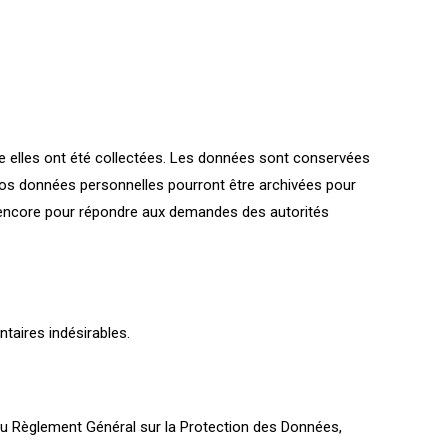
le elles ont été collectées. Les données sont conservées
, vos données personnelles pourront être archivées pour
u encore pour répondre aux demandes des autorités
taires indésirables.
qu’au Règlement Général sur la Protection des Données,