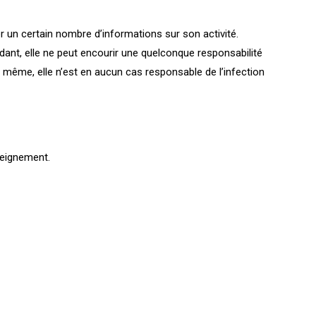
 un certain nombre d’informations sur son activité.
ant, elle ne peut encourir une quelconque responsabilité
e même, elle n’est en aucun cas responsable de l’infection
nseignement.