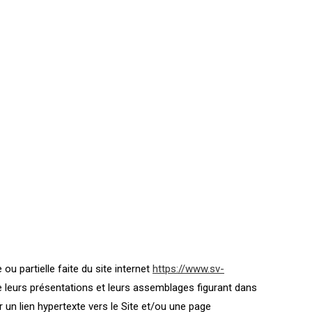
u partielle faite du site internet
https://www.sv-
e leurs présentations et leurs assemblages figurant dans
 un lien hypertexte vers le Site et/ou une page