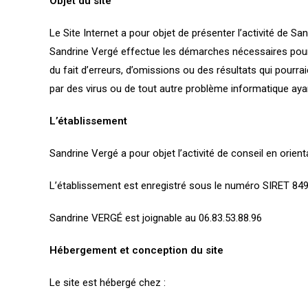
Objet du site
Le Site Internet a pour objet de présenter l’activité d
Sandrine Vergé effectue les démarches nécessaires pour a
du fait d’erreurs, d’omissions ou des résultats qui pourra
par des virus ou de tout autre problème informatique aya
L’établissement
Sandrine Vergé a pour objet l’activité de conseil en orient
L’établissement est enregistré sous le numéro SIRET 84
Sandrine VERGÉ est joignable au 06.83.53.88.96
Hébergement et conception du site
Le site est hébergé chez :