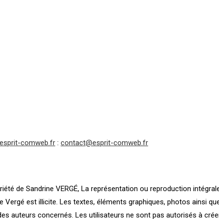
.esprit-comweb.fr
:
contact@esprit-comweb.fr
riété de Sandrine VERGÉ, La représentation ou reproduction intégrale o
Vergé est illicite. Les textes, éléments graphiques, photos ainsi qu
des auteurs concernés. Les utilisateurs ne sont pas autorisés à créer