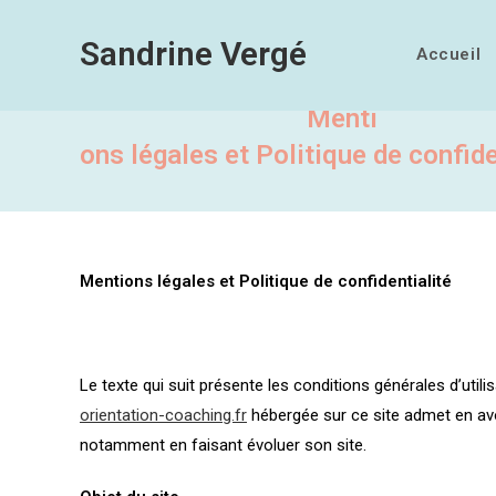
Skip
to
Sandrine Vergé
Accueil
content
Menti
ons légales et Politique de confide
Mentions légales et Politique de confidentialité
Le texte qui suit présente les conditions générales d’util
orientation-coaching.fr
hébergée sur ce site admet en avoi
notamment en faisant évoluer son site.