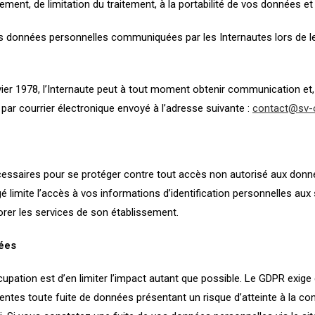
ement, de limitation du traitement, à la portabilité de vos données et
s données personnelles communiquées par les Internautes lors de leur
ier 1978, l’Internaute peut à tout moment obtenir communication et, 
par courrier électronique envoyé à l’adresse suivante :
contact@sv-o
essaires pour se protéger contre tout accès non autorisé aux donné
 limite l’accès à vos informations d’identification personnelles aux
orer les services de son établissement.
ées
upation est d’en limiter l’impact autant que possible. Le GDPR exig
entes toute fuite de données présentant un risque d’atteinte à la confi