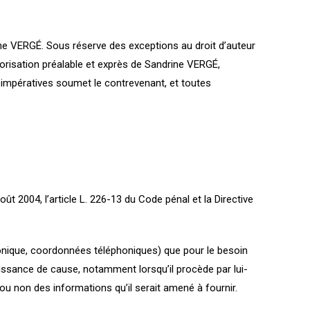
drine VERGÉ. Sous réserve des exceptions au droit d’auteur
utorisation préalable et exprès de Sandrine VERGÉ,
ns impératives soumet le contrevenant, et toutes
t 2004, l’article L. 226-13 du Code pénal et la Directive
ronique, coordonnées téléphoniques) que pour le besoin
aissance de cause, notamment lorsqu’il procède par lui-
 ou non des informations qu’il serait amené à fournir.