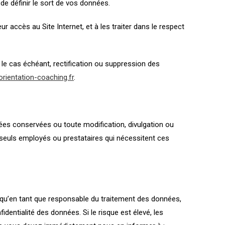
 de définir le sort de vos données.
 accès au Site Internet, et à les traiter dans le respect
le cas échéant, rectification ou suppression des
rientation-coaching.fr
.
es conservées ou toute modification, divulgation ou
 seuls employés ou prestataires qui nécessitent ces
e qu’en tant que responsable du traitement des données,
dentialité des données. Si le risque est élevé, les