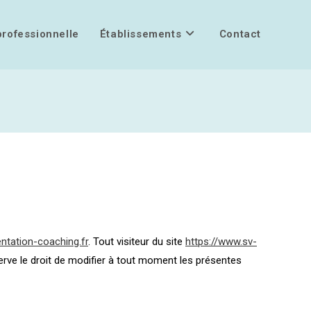
professionnelle
Établissements
Contact
entation-coaching.fr
. Tout visiteur du site
https://www.sv-
erve le droit de modifier à tout moment les présentes