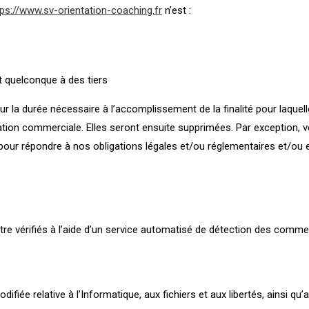
tps://www.sv-orientation-coaching.fr
n’est :
 quelconque à des tiers
 la durée nécessaire à l’accomplissement de la finalité pour laquel
elation commerciale. Elles seront ensuite supprimées. Par exception
e pour répondre à nos obligations légales et/ou réglementaires et/o
re vérifiés à l’aide d’un service automatisé de détection des commen
difiée relative à l’Informatique, aux fichiers et aux libertés, ainsi 